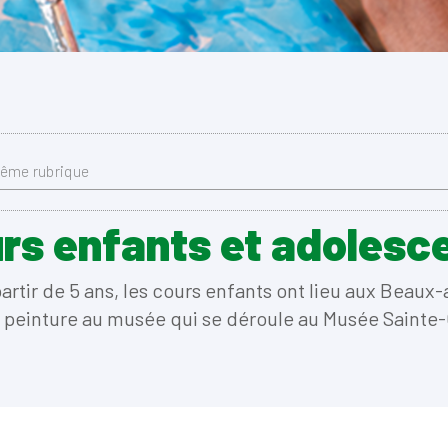
même rubrique
rs enfants et adolesc
rtir de 5 ans, les cours enfants ont lieu aux Beaux-ar
 peinture au musée qui se déroule au Musée Sainte-