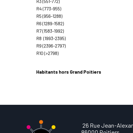
R3 (551-772)
R4 (773-955)
R5 (956-1288)
R6 (1289-1582)
R7 (1583-1992)
R8 (1993-2395)
R9 (2396-2797)
R10 (>2798)
Habitants hors Grand Poitiers
26 Rue Jean-Alexa
86000 Poitiers