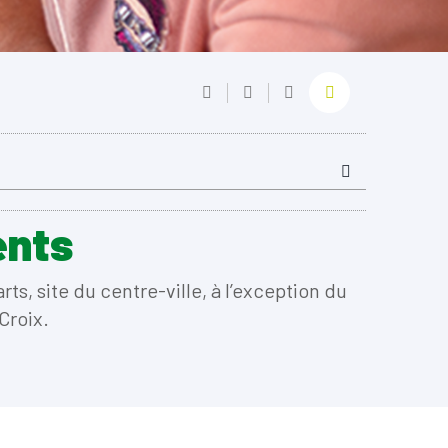
ents
ts, site du centre-ville, à l’exception du
Croix.