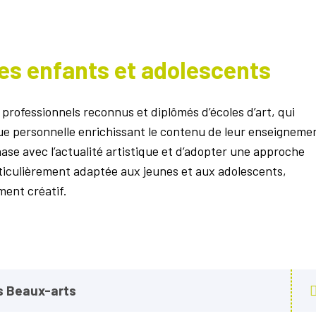
s enfants et adolescents
professionnels reconnus et diplômés d’écoles d’art, qui
e personnelle enrichissant le contenu de leur enseigneme
hase avec l’actualité artistique et d’adopter une approche
ticulièrement adaptée aux jeunes et aux adolescents,
ement créatif.
s Beaux-arts