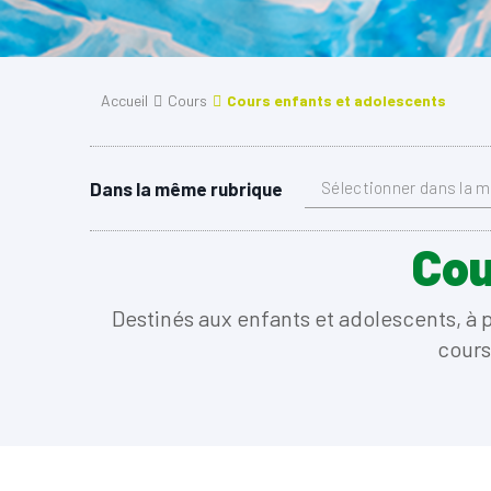
Accueil
Cours
Cours enfants et adolescents
Dans la même rubrique
Sélectionner dans la 
Cou
Destinés aux enfants et adolescents, à pa
cours