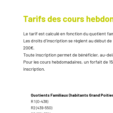
Tarifs des cours hebdo
Le tarif est calculé en fonction du quotient fa
Les droits d’inscription se règlent au début de
200€.
Toute inscription permet de bénéficier, au-delà
Pour les cours hebdomadaires, un forfait de 15
inscription.
Quotients Familiaux (habitants Grand Poitie
R 1 (0-438)
R2 (439-550)