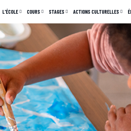
L'ÉCOLE
COURS
STAGES
ACTIONS CULTURELLES
É