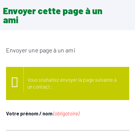
Envoyer cette page à un
ami
Envoyer une page à un ami
Vous souhaitez envoyer la page suivante à
un contact :
Votre prénom / nom
(obligatoire)