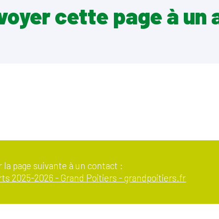
voyer cette page à un 
 la page suivante à un contact :
s 2025-2026 - Grand Poitiers - grandpoitiers.fr