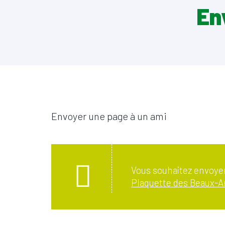
En
Envoyer une page à un ami
Vous souhaitez envoyer
Plaquette des Beaux-Art